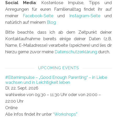
Social Media
: Kostenlose Impulse, Tipps und
Anregungen für euren Familienalltag findet ihr auf
meiner
Facebook-Seite
und
Instagram-Seite
und
natürlich auf meinem
Blog
Bitte beachte, dass ich ab dem Zeitpunkt deiner
Kontaktaufnahme bereits einige deiner Daten (z.B.
Name, E-Mailadresse) verarbeite (speichere) und lies dir
hierzu gerne zuvor meine
Datenschutzerklärung
durch.
UPCOMING EVENTS
#Elternimpulse – „Good Enough Parenting“ – in Liebe
wachsen und in Leichtigkeit leben
Di, 22. Sept. 2026
wahlweise von 09:30 – 11:30 Uhr oder von 20:00 –
22:00 Uhr
Online
Alle Infos findet ihr unter
“Workshops”