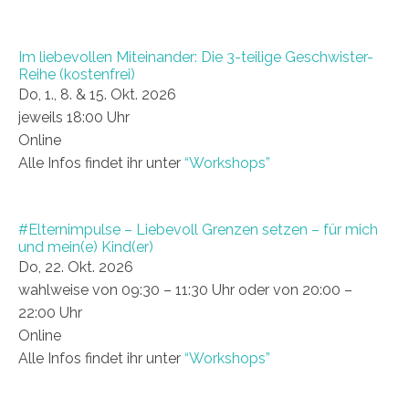
Im liebevollen Miteinander: Die 3-teilige Geschwister-
Reihe (kostenfrei)
Do, 1., 8. & 15. Okt. 2026
jeweils 18:00 Uhr
Online
Alle Infos findet ihr unter
“Workshops”
#Elternimpulse – Liebevoll Grenzen setzen – für mich
und mein(e) Kind(er)
Do, 22. Okt. 2026
wahlweise von 09:30 – 11:30 Uhr oder von 20:00 –
22:00 Uhr
Online
Alle Infos findet ihr unter
“Workshops”