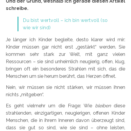
Und der Grund, weshalb ich gerade diesen Artikel
schreibe.
Du bist wertvoll – ich bin wertvoll (so
wie wir sind)
Je länger ich Kinder begleite, desto klarer wird mir:
Kinder müssen gar nicht erst „gestärkt“ werden. Sie
kommen sehr stark zur Welt, mit ganz vielen
Ressourcen – sie sind unheimlich neugierig, offen, klug,
bringen oft ein besonderes Strahlen mit sich, das die
Menschen um sie herum berührt, das Herzen öffnet.
Nein, wir müssen sie nicht stärken, wir müssen ihnen
nichts „mitgeben“.
Es geht vielmehr um die Frage: Wie
bleiben
diese
strahlenden, einzigartigen, neugierigen, offenen Kinder
Menschen, die in ihrem Inneren davon überzeugt sind,
dass sie gut so sind, wie sie sind – ohne leisten,