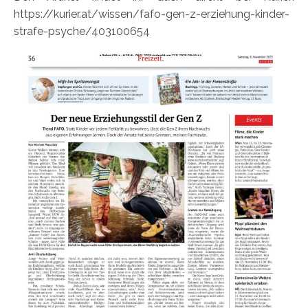
https://kurier.at/wissen/fafo-gen-z-erziehung-kinder-
strafe-psyche/403100654