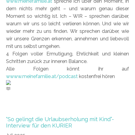
www.meinefamilie.at
spreche ich über den Moment, in
dem nichts mehr geht – und warum genau dieser
Moment so wichtig ist. Ich – WIR – sprechen darüber,
warum wir uns so leicht verlieren können. Und wie wir
wieder mehr zu uns finden. Wir sprechen darüber, wie
wir unsere Grenzen erkennen, annehmen und liebevoll
mit uns selbst umgehen.
4 Folgen voller Ermutigung, Ehrlichkeit und kleinen
Schritten zurück zur inneren Balance.
Alle Folgen könnt ihr auf
wwww.meinefamilie.at/podcast
kostenfrei hören
“So gelingt die Urlaubserholung mit Kind”-
Interview für den KURIER