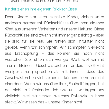
ist, wenn mein Kind in den Raum kommt?
Kinder ziehen ihre eigenen Rückschlüsse
Denn Kinder, vor allem sensible Kinder, ziehen unter
anderem permanent Rückschlüsse über ihren eigenen
Wert aus unserem Verhalten und unserer Haltung. Diese
Rückschlüsse sind zwar nicht immer ganz richtig – aber
sie sind für sie real. Sie fühlen sich mitunter nicht
geliebt, wenn wir schimpfen. Wir schimpfen vielleicht
aus Erschöpfung – das können sie noch nicht
verstehen. Sie fühlen sich weniger Wert, weil wir mit
ihrem kleinen Geschwisterchen anders, vielleicht
weniger streng sprechen als mit ihnen – dass das
Geschwisterchen viel kleiner ist, können sie noch nicht
einordnen. Wenn wir uns über ihre „Faulheit“ ärgern, hat
das nichts mit fehlender Liebe zu tun – wir ärgern uns
vielleicht, weil wir wissen, welches Potenzial in ihnen
steckt. Wir wissen das – unsere Kinder nicht.