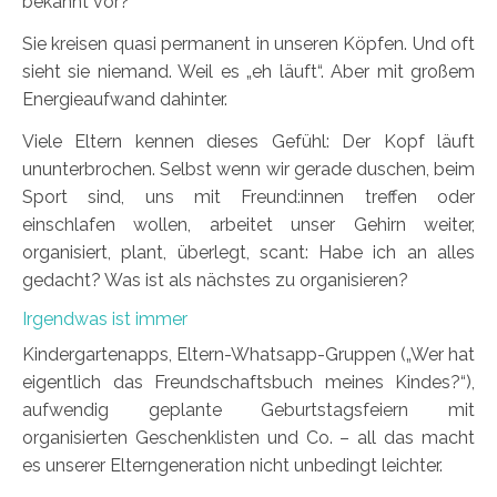
bekannt vor?
Sie kreisen quasi permanent in unseren Köpfen. Und oft
sieht sie niemand. Weil es „eh läuft“. Aber mit großem
Energieaufwand dahinter.
Viele Eltern kennen dieses Gefühl: Der Kopf läuft
ununterbrochen. Selbst wenn wir gerade duschen, beim
Sport sind, uns mit Freund:innen treffen oder
einschlafen wollen, arbeitet unser Gehirn weiter,
organisiert, plant, überlegt, scant: Habe ich an alles
gedacht? Was ist als nächstes zu organisieren?
Irgendwas ist immer
Kindergartenapps, Eltern-Whatsapp-Gruppen („Wer hat
eigentlich das Freundschaftsbuch meines Kindes?“),
aufwendig geplante Geburtstagsfeiern mit
organisierten Geschenklisten und Co. – all das macht
es unserer Elterngeneration nicht unbedingt leichter.