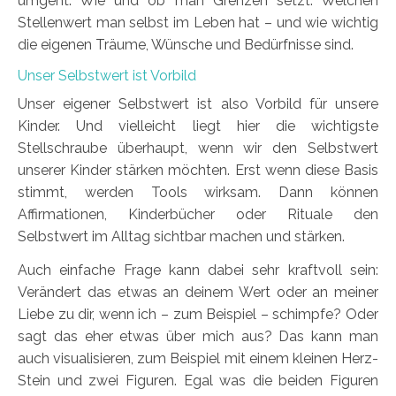
umgeht. Wie und ob man Grenzen setzt. Welchen
Stellenwert man selbst im Leben hat – und wie wichtig
die eigenen Träume, Wünsche und Bedürfnisse sind.
Unser Selbstwert ist Vorbild
Unser eigener Selbstwert ist also Vorbild für unsere
Kinder. Und vielleicht liegt hier die wichtigste
Stellschraube überhaupt, wenn wir den Selbstwert
unserer Kinder stärken möchten. Erst wenn diese Basis
stimmt, werden Tools wirksam. Dann können
Affirmationen, Kinderbücher oder Rituale den
Selbstwert im Alltag sichtbar machen und stärken.
Auch einfache Frage kann dabei sehr kraftvoll sein:
Verändert das etwas an deinem Wert oder an meiner
Liebe zu dir, wenn ich – zum Beispiel – schimpfe? Oder
sagt das eher etwas über mich aus? Das kann man
auch visualisieren, zum Beispiel mit einem kleinen Herz-
Stein und zwei Figuren. Egal was die beiden Figuren