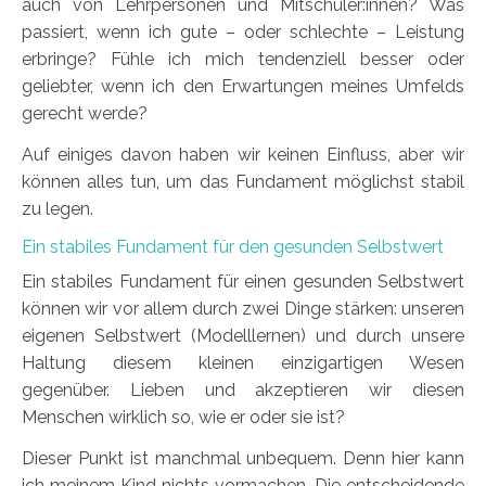
auch von Lehrpersonen und Mitschüler:innen? Was
passiert, wenn ich gute – oder schlechte – Leistung
erbringe? Fühle ich mich tendenziell besser oder
geliebter, wenn ich den Erwartungen meines Umfelds
gerecht werde?
Auf einiges davon haben wir keinen Einfluss, aber wir
können alles tun, um das Fundament möglichst stabil
zu legen.
Ein stabiles Fundament für den gesunden Selbstwert
Ein stabiles Fundament für einen gesunden Selbstwert
können wir vor allem durch zwei Dinge stärken: unseren
eigenen Selbstwert (Modelllernen) und durch unsere
Haltung diesem kleinen einzigartigen Wesen
gegenüber. Lieben und akzeptieren wir diesen
Menschen wirklich so, wie er oder sie ist?
Dieser Punkt ist manchmal unbequem. Denn hier kann
ich meinem Kind nichts vormachen. Die entscheidende