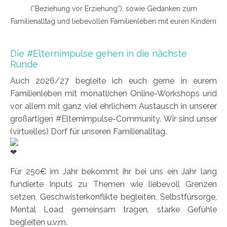
(“Beziehung vor Erziehung”), sowie Gedanken zum
Familienalltag und liebevollen Familienleben mit euren Kindern
Die #Elternimpulse gehen in die nächste
Runde
Auch 2026/27 begleite ich euch gerne in eurem
Familienleben mit monatlichen Online-Workshops und
vor allem mit ganz viel ehrlichem Austausch in unserer
großartigen #Elternimpulse-Community. Wir sind unser
(virtuelles) Dorf für unseren Familienalltag.
Für 250€ im Jahr bekommt ihr bei uns ein Jahr lang
fundierte Inputs zu Themen wie liebevoll Grenzen
setzen, Geschwisterkonflikte begleiten, Selbstfürsorge,
Mental Load gemeinsam tragen, starke Gefühle
begleiten u.v.m.