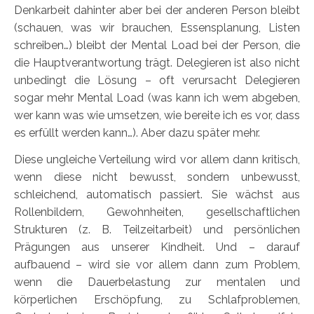
Denkarbeit dahinter aber bei der anderen Person bleibt
(schauen, was wir brauchen, Essensplanung, Listen
schreiben…) bleibt der Mental Load bei der Person, die
die Hauptverantwortung trägt. Delegieren ist also nicht
unbedingt die Lösung – oft verursacht Delegieren
sogar mehr Mental Load (was kann ich wem abgeben,
wer kann was wie umsetzen, wie bereite ich es vor, dass
es erfüllt werden kann…). Aber dazu später mehr.
Diese ungleiche Verteilung wird vor allem dann kritisch,
wenn diese nicht bewusst, sondern unbewusst,
schleichend, automatisch passiert. Sie wächst aus
Rollenbildern, Gewohnheiten, gesellschaftlichen
Strukturen (z. B. Teilzeitarbeit) und persönlichen
Prägungen aus unserer Kindheit. Und – darauf
aufbauend – wird sie vor allem dann zum Problem,
wenn die Dauerbelastung zur mentalen und
körperlichen Erschöpfung, zu Schlafproblemen,