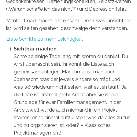
Gedankenkreisen, Beziehungskonflikten, Selbstzweifeln
(„Warum schaffe ich das nicht?“) und Depression führt.
Mental Load macht oft einsam. Denn was unsichtbar
ist, wird selten gesehen, geschweige denn verstanden.
Erste Schritte zu mehr Leichtigkeit
Sichtbar machen
Schreibe einige Tage lang mit, woran du denkst. Du
wirst überrascht sein. Ihr könnt die Liste auch
gemeinsam anlegen. Manchmal ist man auch
überrascht, was der jeweils Andere so trägt und
was
wir
wiederum nicht sehen, weil es „eh läuft“. Ja,
die Liste ist erstmal mehr Arbeit aber sie ist die
Grundlage für euer Familienmanagement. In der
Arbeitswelt würde auch niemand in ein Projekt
starten, ohne einmal aufzulisten, was da alles zu tun
und zu organisieren ist, oder? – Klassisches
Projektmanagement!