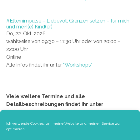
#Elternimpulse – Liebevoll Grenzen setzen – für mich
und mein(e) Kind(er)
Do, 22. Okt. 2026
wahlweise von 09:30 – 11:30 Uhr oder von 20:00 –
22:00 Uhr
Online
Alle Infos findet ihr unter
“Workshops”
Viele weitere Termine und alle
Detailbeschreibungen findet ihr unter
“Workshops”
Ich verwende Cookies, um meine Website und meinen Service zu
optimieren.