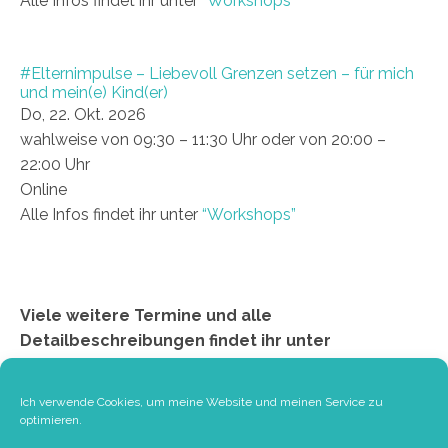
Alle Infos findet ihr unter
“Workshops”
#Elternimpulse – Liebevoll Grenzen setzen – für mich
und mein(e) Kind(er)
Do, 22. Okt. 2026
wahlweise von 09:30 – 11:30 Uhr oder von 20:00 –
22:00 Uhr
Online
Alle Infos findet ihr unter
“Workshops”
Viele weitere Termine und alle
Detailbeschreibungen findet ihr unter
“Workshops”
Ich verwende Cookies, um meine Website und meinen Service zu
optimieren.