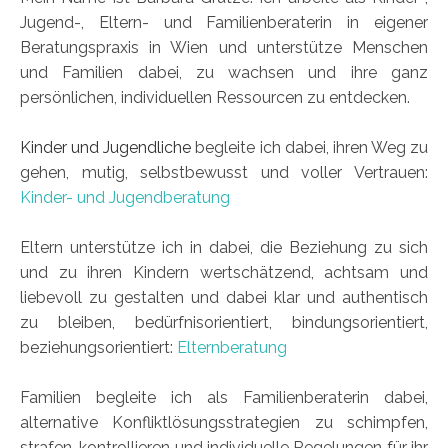
Jugend-, Eltern- und Familienberaterin in eigener
Beratungspraxis in Wien und unterstütze Menschen
und Familien dabei, zu wachsen und ihre ganz
persönlichen, individuellen Ressourcen zu entdecken.
Kinder und Jugendliche
begleite ich dabei, ihren Weg zu
gehen, mutig, selbstbewusst und voller Vertrauen:
Kinder- und Jugendberatung
Eltern unterstütze ich in dabei, die Beziehung zu sich
und zu ihren Kindern wertschätzend, achtsam und
liebevoll zu gestalten und dabei klar und authentisch
zu bleiben, bedürfnisorientiert, bindungsorientiert,
beziehungsorientiert:
Elternberatung
Familien begleite ich als Familienberaterin dabei,
alternative Konfliktlösungsstrategien zu schimpfen,
strafen, kontrollieren und individuelle Regelungen für ihr