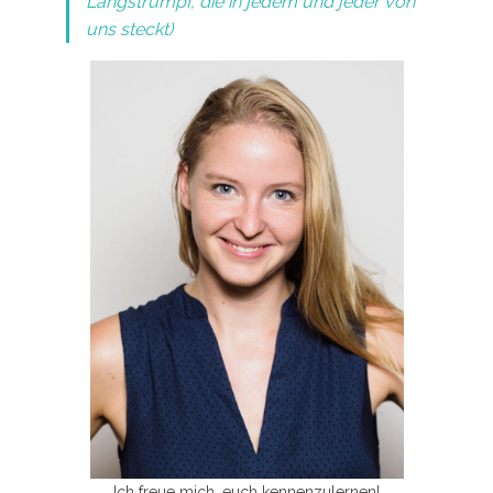
Langstrumpf, die in jedem und jeder von
uns steckt)
Ich freue mich, euch kennenzulernen!