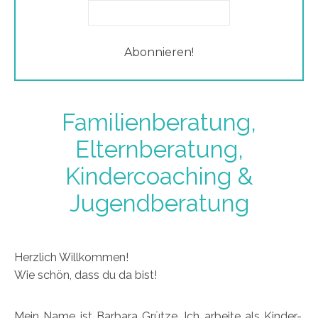
Familienberatung,
Elternberatung,
Kindercoaching &
Jugendberatung
Herzlich Willkommen!
Wie schön, dass du da bist!
Mein Name ist Barbara Grütze. Ich arbeite als Kinder-,