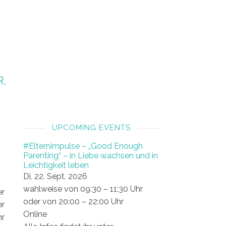
UPCOMING EVENTS
#Elternimpulse – „Good Enough
Parenting“ – in Liebe wachsen und in
Leichtigkeit leben
Di, 22. Sept. 2026
wahlweise von 09:30 – 11:30 Uhr
er
oder von 20:00 – 22:00 Uhr
er
Online
hr