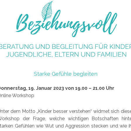
Starke Gefühle begleiten
onnerstag, 19. Januar 2023 von 19.00 – 21.00 Uhr
nline Workshop
nter dem Motto „Kinder besser verstehen“ widmet sich dies
orkshop der Frage, welche wichtigen Botschaften hint
tarken Gefühlen wie Wut und Aggression stecken und wie i