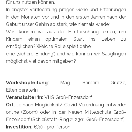
für uns nutzen können.
In engster Verflechtung prägen Gene und Erfahrungen
in den Monaten vor und in den ersten Jahren nach der
Geburt unser Gehirn so stark, wie niemals wieder.
Was können wir aus der Hirnforschung lernen, um
Kindern einen optimalen Start ins Leben zu
ermöglichen? Welche Rolle spielt dabei
eine „sichere Bindung“, und wie können wir Säuglingen
möglichst viel davon mitgeben?
Workshopleitung:
Mag. Barbara Grütze,
Elternberaterin
Veranstalter*in:
VHS Groß-Enzersdorf
Ort:
Je nach Möglichkeit/ Covid-Verordnung entweder
online (Zoom) oder in der Neuen Mittelschule Groß-
Enzersdorf (Schießstatt-Ring 2, 2301 Groß-Enzersdorf)
Investition:
€30,- pro Person