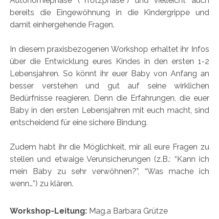
Autonomiephase (“Trotzphase”) und vielleicht auch
bereits die Eingewöhnung in die Kindergrippe und
damit einhergehende Fragen.
In diesem praxisbezogenen Workshop erhaltet ihr Infos
über die Entwicklung eures Kindes in den ersten 1-2
Lebensjahren. So könnt ihr euer Baby von Anfang an
besser verstehen und gut auf seine wirklichen
Bedürfnisse reagieren. Denn die Erfahrungen, die euer
Baby in den ersten Lebensjahren mit euch macht, sind
entscheidend für eine sichere Bindung.
Zudem habt ihr die Möglichkeit, mir all eure Fragen zu
stellen und etwaige Verunsicherungen (z.B.: “Kann ich
mein Baby zu sehr verwöhnen?”, “Was mache ich
wenn…”) zu klären.
Workshop-Leitung:
Mag.a Barbara Grütze