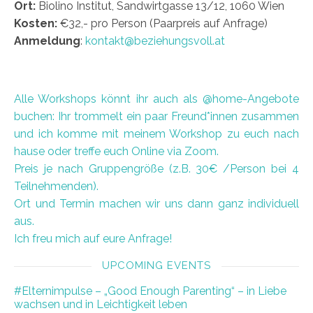
Ort:
Biolino Institut, Sandwirtgasse 13/12, 1060 Wien
Kosten:
€32,- pro Person (Paarpreis auf Anfrage)
Anmeldung
:
kontakt@beziehungsvoll.at
Alle Workshops könnt ihr auch als @home-Angebote
buchen: Ihr trommelt ein paar Freund*innen zusammen
und ich komme mit meinem Workshop zu euch nach
hause oder treffe euch Online via Zoom.
Preis je nach Gruppengröße (z.B. 30€ /Person bei 4
Teilnehmenden).
Ort und Termin machen wir uns dann ganz individuell
aus.
Ich freu mich auf eure Anfrage!
UPCOMING EVENTS
#Elternimpulse – „Good Enough Parenting“ – in Liebe
wachsen und in Leichtigkeit leben