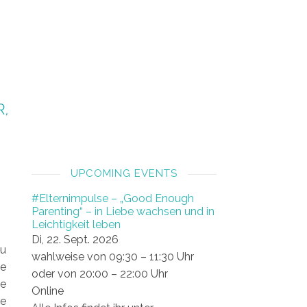
UPCOMING EVENTS
#Elternimpulse – „Good Enough
Parenting“ – in Liebe wachsen und in
Leichtigkeit leben
Di, 22. Sept. 2026
zu
wahlweise von 09:30 – 11:30 Uhr
de
oder von 20:00 – 22:00 Uhr
ie
Online
re