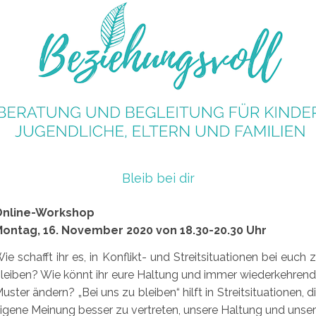
Bleib bei dir
Online-Workshop
ontag, 16. November 2020 von 18.30-20.30 Uhr
ie schafft ihr es, in Konflikt- und Streitsituationen bei euch 
leiben? Wie könnt ihr eure Haltung und immer wiederkehren
uster ändern? „Bei uns zu bleiben“ hilft in Streitsituationen, d
igene Meinung besser zu vertreten, unsere Haltung und unse