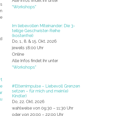
Alle Infos findet ihr unter
ns
“Workshops”
em
he
Im liebevollen Miteinander: Die 3-
teilige Geschwister-Reihe
(kostenfrei)
nd
Do, 1., 8. & 15. Okt. 2026
jeweils 18:00 Uhr
Online
Alle Infos findet ihr unter
“Workshops”
rt
ne
#Elternimpulse – Liebevoll Grenzen
setzen – für mich und mein(e)
ar
Kind(er)
zu
Do, 22. Okt. 2026
wahlweise von 09:30 – 11:30 Uhr
oder von 20:00 – 22:00 Uhr